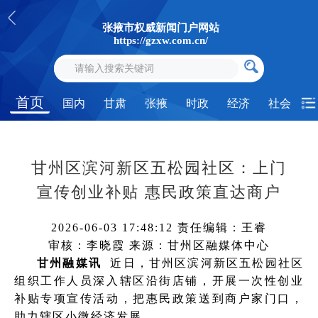
张掖市权威新闻门户网站
https://gzxw.com.cn/
首页
国内
甘肃
张掖
时政
经济
社会
甘州区滨河新区五松园社区：上门
宣传创业补贴 惠民政策直达商户
2026-06-03 17:48:12
责任编辑：王睿
审核：李晓霞
来源：甘州区融媒体中心
甘州融媒讯
近日，甘州区滨河新区五松园社区
组织工作人员深入辖区沿街店铺，开展一次性创业
补贴专项宣传活动，把惠民政策送到商户家门口，
助力辖区小微经济发展。