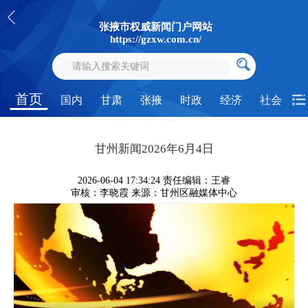
张掖市权威新闻门户网站
https://gzxw.com.cn/
首页
国内
甘肃
张掖
时政
经济
社会
甘州新闻2026年6月4日
2026-06-04 17:34:24
责任编辑：王睿
审核：李晓霞
来源：甘州区融媒体中心