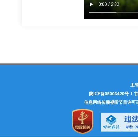
主
陇ICP备05003420号-1
甘
信息网络传播视听节目许可证 许