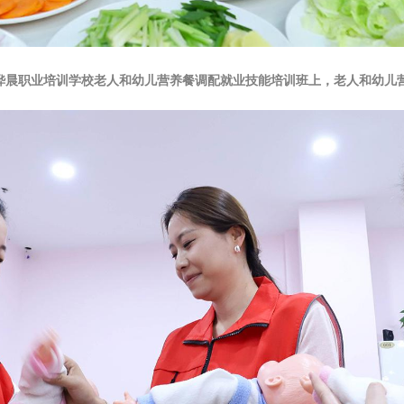
州区桦晨职业培训学校老人和幼儿营养餐调配就业技能培训班上，老人和幼