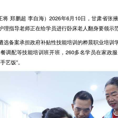
王将 郑鹏超 李自海）2026年6月10日，甘肃省
护理指导老师正在给学员进行卧床老人翻身要领示
遴选备案承担政府补贴性技能培训的桦晨职业培训
餐调配等技能培训班开班，260多名学员在家政
手艺饭”。