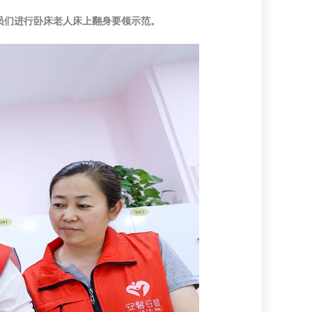
学员们进行卧床老人床上翻身要领示范。