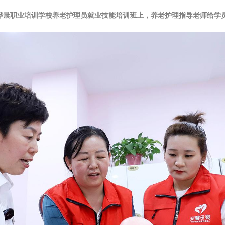
州区桦晨职业培训学校养老护理员就业技能培训班上，养老护理指导老师给