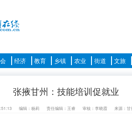
社会
经济
教育
乡镇
农业
街道
文旅
张掖甘州：技能培训促就业
:51:13
编辑：杨莉
责任编辑：王睿
审核：李晓霞
来源：甘