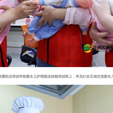
州区桦晨职业培训学校新生儿护理就业技能培训班上，学员们在互相交流新生