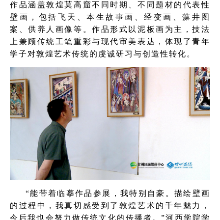
作品涵盖敦煌莫高窟不同时期、不同题材的代表性
壁画，包括飞天、本生故事画、经变画、藻井图
案、供养人画像等。作品形式以泥板画为主，技法
上兼顾传统工笔重彩与现代审美表达，体现了青年
学子对敦煌艺术传统的虔诚研习与创造性转化。
“能带着临摹作品参展，我特别自豪。描绘壁画
的过程中，我真切感受到了敦煌艺术的千年魅力，
今后我也会努力做传统文化的传播者。”河西学院学