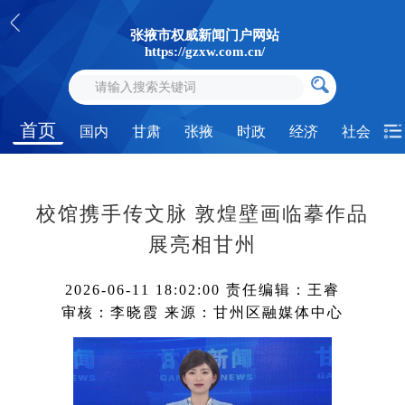
张掖市权威新闻门户网站
https://gzxw.com.cn/
首页
国内
甘肃
张掖
时政
经济
社会
校馆携手传文脉 敦煌壁画临摹作品
展亮相甘州
2026-06-11 18:02:00
责任编辑：王睿
审核：李晓霞
来源：甘州区融媒体中心