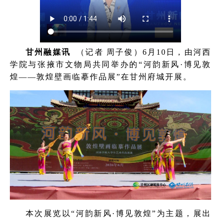
甘州融媒讯
（记者 周子俊）6月10日，由河西
学院与张掖市文物局共同举办的“河韵新风·博见敦
煌——敦煌壁画临摹作品展”在甘州府城开展。
本次展览以“河韵新风·博见敦煌”为主题，展出