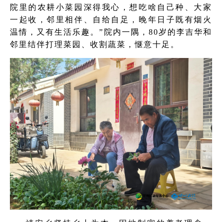
院里的农耕小菜园深得我心，想吃啥自己种、大家
一起收，邻里相伴、自给自足，晚年日子既有烟火
温情，又有生活乐趣。”院内一隅，80岁的李吉华和
邻里结伴打理菜园、收割蔬菜，惬意十足。