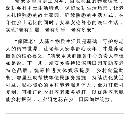
靖安乡坚持乡土为本、因地制宜的养老理念，
深耕乡村本土生活特色，保留农耕生活场景，让老
人扎根熟悉的故土家园、延续熟悉的生活方式，在
守住乡土记忆的同时，安享安稳舒心的晚年生活，
实现“老有所居、老有所乐、老有所安”。
“保障老年人基本物质生活只是基础，守护好老
人的精神世界、让老年人安享舒心晚年，才是养老
服务的核心要义。”靖安乡党群服务中心负责人李佳
如是说。下一步，靖安乡将持续深耕田园互助养老
特色品牌，统筹推进文体娱乐提质、乡村食堂助
餐、邻里互助帮扶等便民服务措施，持续优化就近
可及、贴心暖心的乡村养老服务体系，全力打造可
复制、可推广的农村养老服务标杆，以优质养老赋
能乡村振兴，让夕阳之花在乡土田园绚烂绽放。