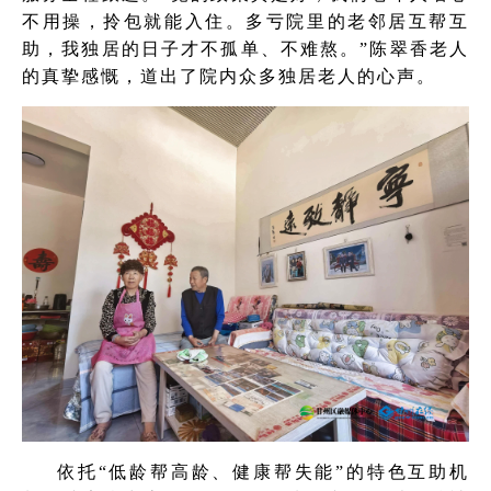
不用操，拎包就能入住。多亏院里的老邻居互帮互
助，我独居的日子才不孤单、不难熬。”陈翠香老人
的真挚感慨，道出了院内众多独居老人的心声。
依托“低龄帮高龄、健康帮失能”的特色互助机