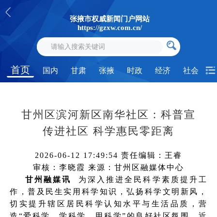
张掖市权威新闻门户网站
https://gzxw.com.cn/
首页
国内
甘肃
张掖
时政
经济
社会
甘州区滨河新区南华社区：科普宣
传进社区 科学惠民零距离
2026-06-12 17:49:54
责任编辑：王睿
审核：李晓霞
来源：甘州区融媒体中心
甘州融媒讯
为深入推进全民科学素质提升工
作，普及民生实用科学知识，弘扬科学文明新风，
切实提升辖区居民科学认知水平与生活品质，营
造“爱科学、学科学、用科学”的良好社区氛围，近