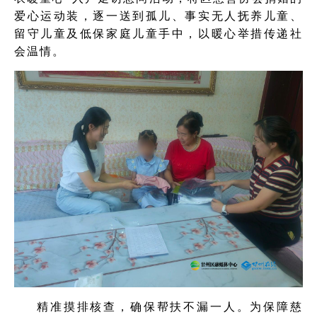
爱心运动装，逐一送到孤儿、事实无人抚养儿童、
留守儿童及低保家庭儿童手中，以暖心举措传递社
会温情。
精准摸排核查，确保帮扶不漏一人。为保障慈