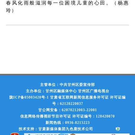
春风化雨般滋润每一位困境儿童的心田。（杨惠
玲）
主管单位：中共甘州区委宣传部
主办单位：甘州区融媒体中心 甘州区广播电视台
陇ICP备05003420号-1
甘肃省互联网新闻信息服务许可证 许可证编
号：62120220037
甘公网安备：62070212003-22001
信息网络传播视听节目许可证 许可证编号：128420070
新闻热线：0936-8215223
技术支持：甘肃新媒体集团九色鹿技术公司