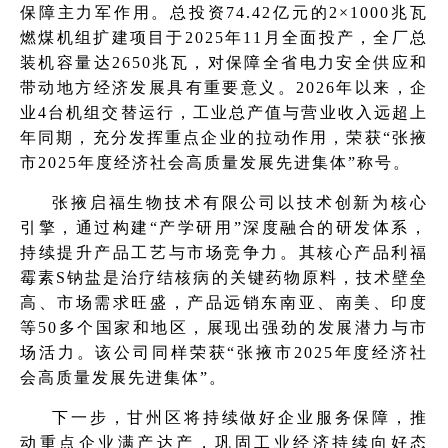
保障主力军作用。总投资74.42亿元的2×1000兆瓦
燃煤机组扩建项目于2025年11月全面投产，全厂总
装机容量达2650兆瓦，对保障全省电力安全供应和
带动地方经济发展具有重要意义。2026年以来，企
业4台机组交替运行，工业总产值与营业收入远超上
年同期，充分发挥重点企业的拉动作用，荣获“张掖
市2025年度经济社会高质量发展先进集体”称号。
张掖启福生物技术有限公司以技术创新为核心
引擎，通过构建“产学研用”深度融合的研发体系，
持续提升产品工艺与市场竞争力。其核心产品利福
霉素S钠盐是治疗结核病的关键药物原料，技术壁垒
高、市场需求旺盛，产品远销东南亚、南美、印度
等50多个国家和地区，展现出强劲的发展潜力与市
场活力。该公司同样荣获“张掖市2025年度经济社
会高质量发展先进集体”。
下一步，甘州区将持续做好企业服务保障，推
动重点企业满产达产，巩固工业经济持续向好态