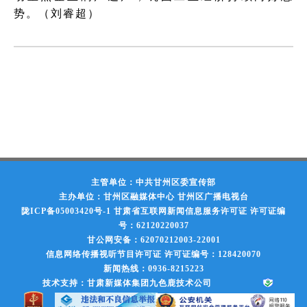
势。（刘睿超）
主管单位：中共甘州区委宣传部
主办单位：甘州区融媒体中心 甘州区广播电视台
陇ICP备05003420号-1
甘肃省互联网新闻信息服务许可证 许可证编
号：62120220037
甘公网安备：62070212003-22001
信息网络传播视听节目许可证 许可证编号：128420070
新闻热线：0936-8215223
技术支持：甘肃新媒体集团九色鹿技术公司