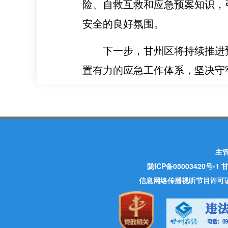
险、自救互救和应急预案知识，
安全的良好氛围。
下一步，甘州区将持续推进
置有力的应急工作体系，坚决守
主
陇ICP备05003420号-1
甘
信息网络传播视听节目许可证 许