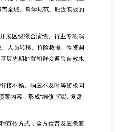
覆盖全域、科学规范、贴近实战的
织开展区级综合演练、行业专项演
应、人员转移、抢险救援、物资调
升基层先期处置和群众避险自救水
、衔接不畅、响应不及时等短板问
内容，形成“编修-演练-复盘-
多种宣传方式，全方位普及应急避