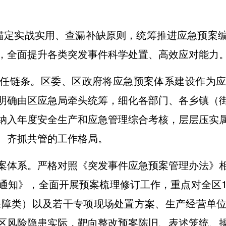
锚定实战实用、查漏补缺原则，统筹推进应急预案
，全面提升各类突发事件科学处置、高效应对能力
任链条。区委、区政府将应急预案体系建设作为
明确由区应急局牵头统筹，细化各部门、各乡镇（
纳入年度安全生产和应急管理综合考核，层层压实
、齐抓共管的工作格局。
案体系。严格对照《突发事件应急预案管理办法》
通知》，全面开展预案梳理修订工作，重点对全区1
急保障类）以及若干专项现场处置方案、生产经营单
区风险隐患实际，靶向整改预案陈旧、表述笼统、