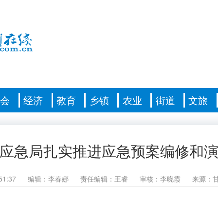
社会
经济
教育
乡镇
农业
街道
文旅
应急局扎实推进应急预案编修和
51:37
编辑：李春娜
责任编辑：王睿
审核：李晓霞
来源：