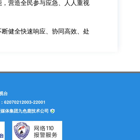
能，营造全民参与应急、人人重视
不断健全快速响应、协同高效、处
视台
70212003-22001
甘肃新媒体集团九色鹿技术公司