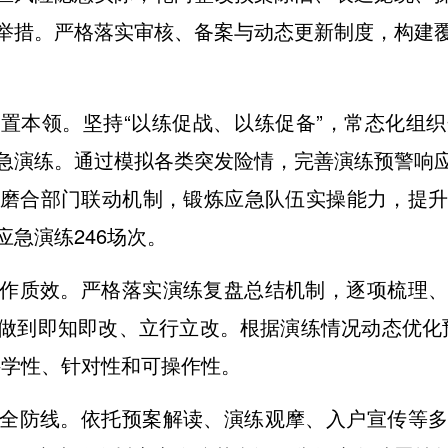
举措。严格落实审核、备案与动态更新制度，构建
置本领。坚持“以练促战、以练促备”，常态化组
急演练。通过模拟各类突发险情，完善演练预警响
磨合部门联动机制，锻炼应急队伍实操能力，提
急演练246场次。
作质效。严格落实演练复盘总结机制，逐项梳理
做到即知即改、立行立改。根据演练情况动态优化预案
科学性、针对性和可操作性。
全防线。依托预案解读、演练观摩、入户宣传等