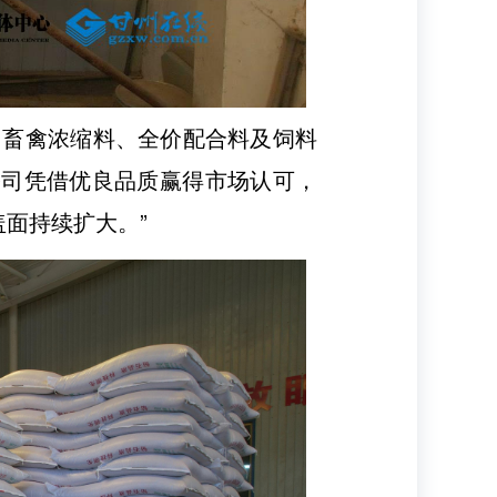
、畜禽浓缩料、全价配合料及饲料
公司凭借优良品质赢得市场认可，
面持续扩大。”