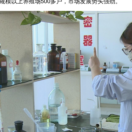
中规模以上养殖场500多户，市场发展势头强劲。