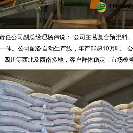
责任公司副总经理杨伟说：“公司主营复合预混料
一体。公司配备自动生产线，年产能超10万吨。
、四川等西北及西南多地，客户群体稳定，市场覆盖