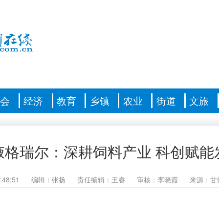
社会
经济
教育
乡镇
农业
街道
文旅
掖格瑞尔：深耕饲料产业 科创赋能
:48:51
编辑：张扬
责任编辑：王睿
审核：李晓霞
来源：甘