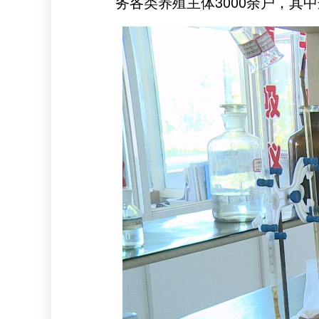
务各类养殖主体3000余户，其