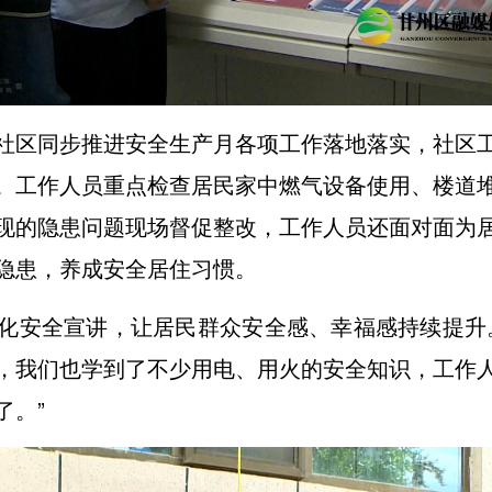
社区同步推进安全生产月各项工作落地落实，社区
。工作人员重点检查居民家中燃气设备使用、楼道
现的隐患问题现场督促整改，工作人员还面对面为
隐患，养成安全居住习惯。
化安全宣讲，让居民群众安全感、幸福感持续提升
，我们也学到了不少用电、用火的安全知识，工作
了。”