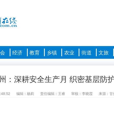
社会
经济
教育
乡镇
农业
街道
文旅
州：深耕安全生产月 织密基层防
:48:52
编辑：杨莉
责任编辑：王睿
审核：李晓霞
来源：甘