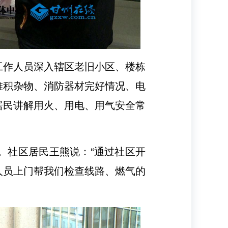
工作人员深入辖区老旧小区、楼栋
堆积杂物、消防器材完好情况、电
居民讲解用火、用电、用气安全常
。社区居民王熊说：“通过社区开
人员上门帮我们检查线路、燃气的