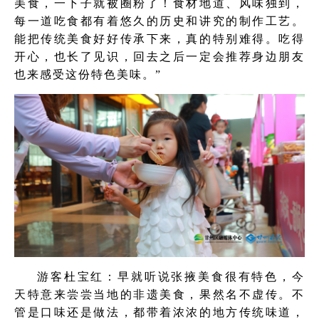
美食，一下子就被圈粉了！食材地道、风味独到，
每一道吃食都有着悠久的历史和讲究的制作工艺。
能把传统美食好好传承下来，真的特别难得。吃得
开心，也长了见识，回去之后一定会推荐身边朋友
也来感受这份特色美味。”
游客杜宝红：早就听说张掖美食很有特色，今
天特意来尝尝当地的非遗美食，果然名不虚传。不
管是口味还是做法，都带着浓浓的地方传统味道，