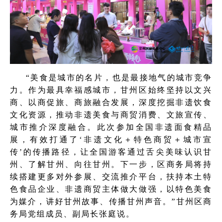
“美食是城市的名片，也是最接地气的城市竞争
力。作为最具幸福感城市，甘州区始终坚持以文兴
商、以商促旅、商旅融合发展，深度挖掘非遗饮食
文化资源，推动非遗美食与商贸消费、文旅宣传、
城市推介深度融合。此次参加全国非遗面食精品
展，有效打通了‘非遗文化＋特色商贸＋城市宣
传’的传播路径，让全国游客通过舌尖美味认识甘
州、了解甘州、向往甘州。下一步，区商务局将持
续搭建更多对外参展、交流推介平台，扶持本土特
色食品企业、非遗商贸主体做大做强，以特色美食
为媒介，讲好甘州故事、传播甘州声音。”甘州区商
务局党组成员、副局长张庭说。