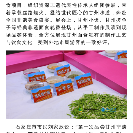
食项目，组织资深非遗代表性传承人组团参展，带
着承载丝路烟火、凝结世代匠心的甘州味道，奔赴
全国非遗美食盛宴。展会上，甘州小饭、甘州搓鱼
子等经典非遗面食轮番登场，从手工制作展演到现
场品鉴体验，全方位展现甘州面食独有的制作工艺
与饮食文化，受到外地市民游客的一致好评。
石家庄市市民刘家欣说：“第一次品尝甘州非遗