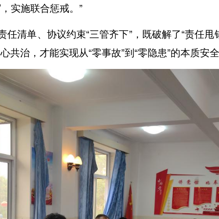
’，实施联合惩戒。”
任清单、协议约束“三管齐下”，既破解了“责任甩
心共治，才能实现从“零事故”到“零隐患”的本质安