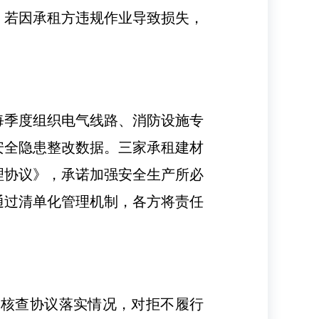
；若因承租方违规作业导致损失，
每季度组织电气线路、消防设施专
安全隐患整改数据。三家承租建材
理协议》，承诺加强安全生产所必
通过清单化管理机制，各方将责任
，核查协议落实情况，对拒不履行