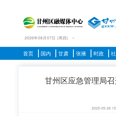
2026年08月07日
(
周四
)
~
首页
国内
甘肃
张掖
时政
甘州区应急管理局召
2025-05-26 15