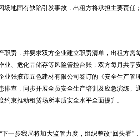
因场地固有缺陷引发事故，出租方将承担主要责任
产职责，并要求双方企业建立职责清单，出租方需
作业、危化品储存等风险管控台账；双方每月共享
企业张掖市五色建材有限公司签订的《安全生产管
患排查，同步开展全员安全生产培训及应急演练。
度约束推动租赁场所本质安全水平全面提升。
“下一步我局将加大监管力度，组织整改“回头看”