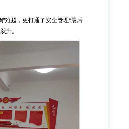
锅”难题，更打通了安全管理“最后
全跃升。