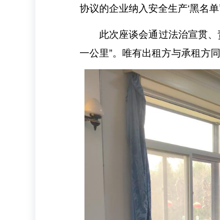
协议的企业纳入安全生产‘黑名单
此次座谈会通过法治宣贯、责
一公里”。唯有出租方与承租方同