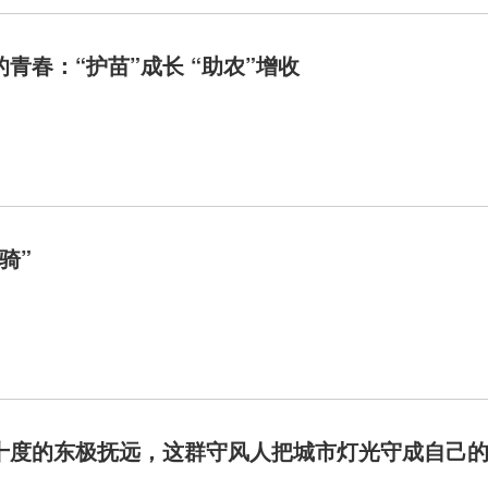
青春：“护苗”成长 “助农”增收
骑”
十度的东极抚远，这群守风人把城市灯光守成自己