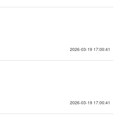
2026-03-19 17:00:41
2026-03-19 17:00:41