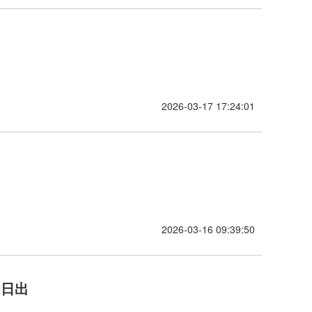
2026-03-17 17:24:01
2026-03-16 09:39:50
的日出