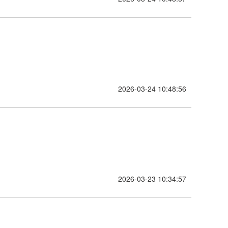
2026-03-24 10:48:56
2026-03-23 10:34:57